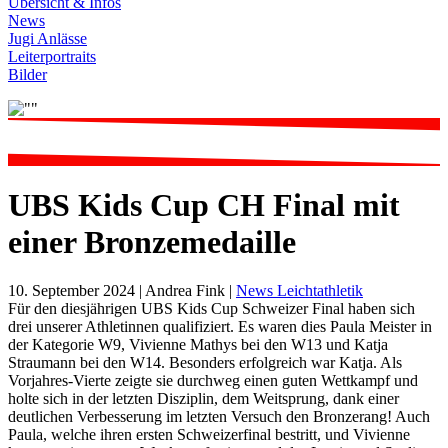
Übersicht & Infos
News
Jugi Anlässe
Leiterportraits
Bilder
UBS Kids Cup CH Final mit
einer Bronzemedaille
10. September 2024
| Andrea Fink |
News Leichtathletik
Für den diesjährigen UBS Kids Cup Schweizer Final haben sich
drei unserer Athletinnen qualifiziert. Es waren dies Paula Meister in
der Kategorie W9, Vivienne Mathys bei den W13 und Katja
Straumann bei den W14. Besonders erfolgreich war Katja. Als
Vorjahres-Vierte zeigte sie durchweg einen guten Wettkampf und
holte sich in der letzten Disziplin, dem Weitsprung, dank einer
deutlichen Verbesserung im letzten Versuch den Bronzerang! Auch
Paula, welche ihren ersten Schweizerfinal bestritt, und Vivienne