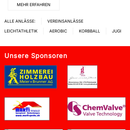
MEHR ERFAHREN
ALLE ANLÄSSE:
VEREINSANLÄSSE
LEICHTATHLETIK
AEROBIC
KORBBALL
JUGI
Unsere Sponsoren