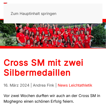
Zum Hauptinhalt springen
Cross SM mit zwei
Silbermedaillen
16. März 2024
| Andrea Fink |
News Leichtathletik
Vor zwei Wochen durften wir auch an der Cross SM in
Moghegno einen schönen Erfolg feiern.