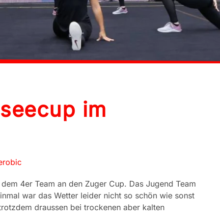
useecup im
robic
nd dem 4er Team an den Zuger Cup. Das Jugend Team
inmal war das Wetter leider nicht so schön wie sonst
rotzdem draussen bei trockenen aber kalten