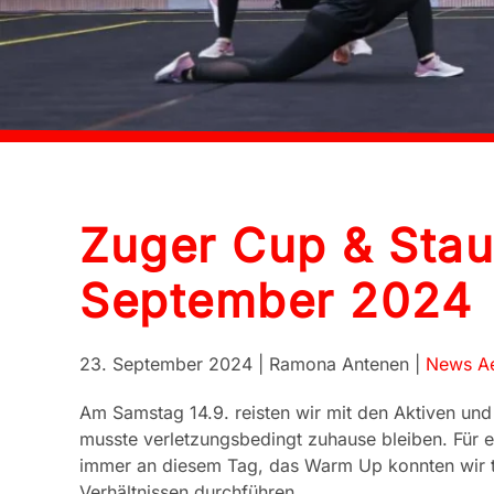
Zuger Cup & Sta
September 2024
23. September 2024
| Ramona Antenen |
News Ae
Am Samstag 14.9. reisten wir mit den Aktiven u
musste verletzungsbedingt zuhause bleiben. Für e
immer an diesem Tag, das Warm Up konnten wir t
Verhältnissen durchführen.