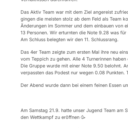
Das Aktiv Team war mit dem Ziel angereist zufri
gingen die meisten stolz ab dem Feld als Team ko
Änderungen im Sommer und dem einbauen von eine
13 Personen. Wir erturnten die Note 9.28 was für 
Am Schluss belegten wir den 11. Schlussrang.
Das 4er Team zeigte zum ersten Mal ihre neu eins
vom Teppich zu gehen. Alle 4 Turnerinnen haben di
Die Gruppe wurde mit einer Note 9.50 belohnt. A
verpassten das Podest nur wegen 0.08 Punkten. T
Der Abend wurde dann bei einem feinen Essen u
Am Samstag 21.9. hatte unser Jugend Team am St
den Wettkampf zu eröffnen 🥳