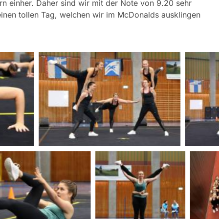
rn einher. Daher sind wir mit der Note von 9.20 sehr
 einen tollen Tag, welchen wir im McDonalds ausklingen