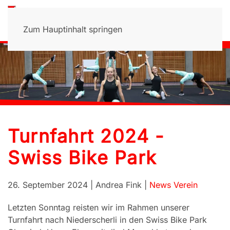
Zum Hauptinhalt springen
Turnfahrt 2024 -
Swiss Bike Park
26. September 2024
| Andrea Fink |
News Verein
Letzten Sonntag reisten wir im Rahmen unserer
Turnfahrt nach Niederscherli in den Swiss Bike Park