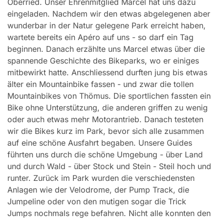
Oberried. Unser Ehrenmitglied Marcel hat uns dazu
eingeladen. Nachdem wir den etwas abgelegenen aber
wunderbar in der Natur gelegene Park erreicht haben,
wartete bereits ein Apéro auf uns - so darf ein Tag
beginnen. Danach erzählte uns Marcel etwas über die
spannende Geschichte des Bikeparks, wo er einiges
mitbewirkt hatte. Anschliessend durften jung bis etwas
älter ein Mountainbike fassen - und zwar die tollen
Mountainbikes von Thömus. Die sportlichen fassten ein
Bike ohne Unterstützung, die anderen griffen zu wenig
oder auch etwas mehr Motorantrieb. Danach testeten
wir die Bikes kurz im Park, bevor sich alle zusammen
auf eine schöne Ausfahrt begaben. Unsere Guides
führten uns durch die schöne Umgebung - über Land
und durch Wald - über Stock und Stein - Steil hoch und
runter. Zurück im Park wurden die verschiedensten
Anlagen wie der Velodrome, der Pump Track, die
Jumpeline oder von den mutigen sogar die Trick
Jumps nochmals rege befahren. Nicht alle konnten den