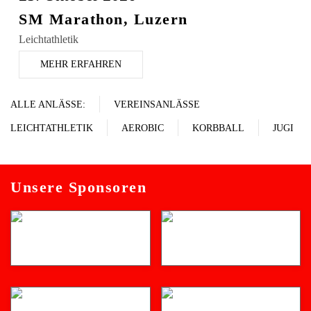
SM Marathon, Luzern
Leichtathletik
MEHR ERFAHREN
ALLE ANLÄSSE:
VEREINSANLÄSSE
LEICHTATHLETIK
AEROBIC
KORBBALL
JUGI
Unsere Sponsoren