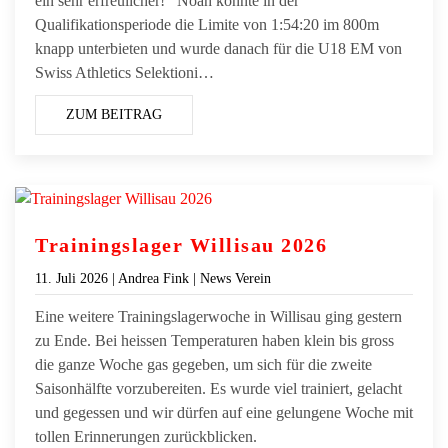
ein sehr erfreulicher! Noah konnte in der
Qualifikationsperiode die Limite von 1:54:20 im 800m
knapp unterbieten und wurde danach für die U18 EM von
Swiss Athletics Selektioni…
ZUM BEITRAG
Trainingslager Willisau 2026
11. Juli 2026
| Andrea Fink |
News Verein
Eine weitere Trainingslagerwoche in Willisau ging gestern
zu Ende. Bei heissen Temperaturen haben klein bis gross
die ganze Woche gas gegeben, um sich für die zweite
Saisonhälfte vorzubereiten. Es wurde viel trainiert, gelacht
und gegessen und wir dürfen auf eine gelungene Woche mit
tollen Erinnerungen zurückblicken.