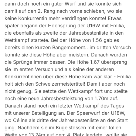
dann doch noch ein guter Wurf und sie konnte sich
damit auf den 2. Rang nach vorne schieben, wo sie
keine Konkurrentin mehr verdrängen konnte! Etwas
später begann der Hochsprung der U16W mit Emilia,
die ebenfalls als zweite der Jahresbestenliste in den
Wettkampf startete. Bei der Höhe von 1.56 gab es
bereits einen kurzen Bangemoment.. im dritten Versuch
konnte sie diese Höhe aber meistern. Danach wurden
die Sprünge immer besser. Die Höhe 1.67 übersprang
sie im ersten Versuch und als keine der anderen
Konkurrentinnen über diese Höhe kam war klar - Emilia
holt sich den Schweizermeistertitel! Damit aber noch
nicht genug. Sie setzte den Wettkampf fort und stellte
noch eine neue Jahresbestleistung von 1.70m auf.
Danach stand noch ein letzter Wettkampf des Tages
mit unserer Beteiligung an. Der Speerwurf der U18W,
wo Céline als dritte der Jahresbestenliste an den Start
ging. Nachdem sie im Kugelstossen mit einer tollen
Weite von 13.74m auf dem 4. Platz landete, wollte sie