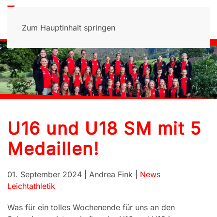
Zum Hauptinhalt springen
U16 und U18 SM mit 5
Medaillen!
01. September 2024
| Andrea Fink |
News
Leichtathletik
Was für ein tolles Wochenende für uns an den