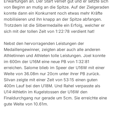
Erwartungen an. Der Start verlief gut und er setzte sich
von Beginn an mutig an die Spitze. Auf der Zielgeraden
konnte dann ein Konkurrent noch etwas mehr Kräfte
mobilisieren und ihn knapp an der Spitze abfangen.
Trotzdem ist die Silbermedaille ein Erfolg, welcher er
sich mit der tollen Zeit von 1:22:78 verdient hat!
Nebst den hervorragenden Leistungen der
Medaillengewinner, zeigten aber auch alle anderen
Athletinnen und Athleten tolle Leistungen. Joel konnte
im 600m der U16M eine neue PB von 1:32:81
erreichen. Salome blieb im Speer der U16W mit einer
Weite von 36.08m nur 20cm unter ihrer PB zurück.
Silvan zeigte mit einer Zeit von 53:15 einen guten
400m Lauf bei den U18M. Und Rahel verpasste als
U14-Athletin im Kugelstossen der U16W den
Finaldurchgang nur gerade um 5cm. Sie erreichte eine
gute Weite von 10.61m.