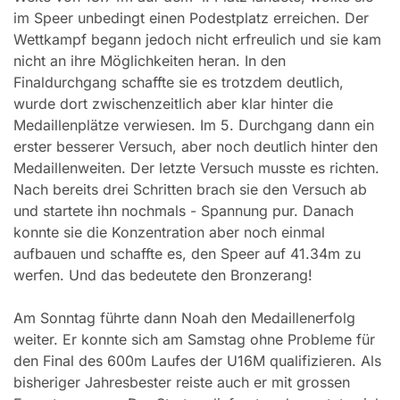
im Speer unbedingt einen Podestplatz erreichen. Der
Wettkampf begann jedoch nicht erfreulich und sie kam
nicht an ihre Möglichkeiten heran. In den
Finaldurchgang schaffte sie es trotzdem deutlich,
wurde dort zwischenzeitlich aber klar hinter die
Medaillenplätze verwiesen. Im 5. Durchgang dann ein
erster besserer Versuch, aber noch deutlich hinter den
Medaillenweiten. Der letzte Versuch musste es richten.
Nach bereits drei Schritten brach sie den Versuch ab
und startete ihn nochmals - Spannung pur. Danach
konnte sie die Konzentration aber noch einmal
aufbauen und schaffte es, den Speer auf 41.34m zu
werfen. Und das bedeutete den Bronzerang!
Am Sonntag führte dann Noah den Medaillenerfolg
weiter. Er konnte sich am Samstag ohne Probleme für
den Final des 600m Laufes der U16M qualifizieren. Als
bisheriger Jahresbester reiste auch er mit grossen