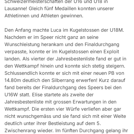
Schweizermeisterschaften der U16 und U18 in
Lausanne! Gleich fünf Medaillen konnten unserer
Athletinnen und Athleten gewinnen.
Den Anfang machte Luca im Kugelstossen der U18M.
Nachdem er im Speer nicht ganz an seine
Wunschleistung herankam und den Finaldurchgang
verpasste, konnte er im Kugelstossen einen Exploit
landen. Als vierter der Jahresbestenliste fand er gut in
den Wettkampf hinein und konnte sich stetig steigern.
Schlussendlich konnte er sich mit einer neuen PB von
14.80m deutlich den Silberrang erwerfen! Kurz darauf
fand bereits der Finaldurchgang des Speers bei den
U16W statt. Elise startete als zweite der
Jahresbestenliste mit grossen Erwartungen in den
Wettkampf. Die ersten vier Würfe verliefen aber gar
nicht wunschgemäss und sie fand sich mit einer Weite
deutlich unter ihrer Bestleistung auf dem 5.
Zwischenrang wieder. Im fünften Durchgang gelang ihr